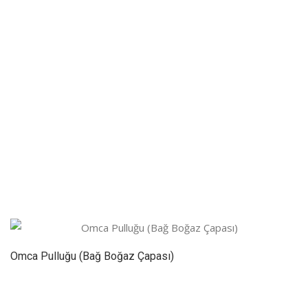
Omca Pulluğu (Bağ Boğaz Çapası)