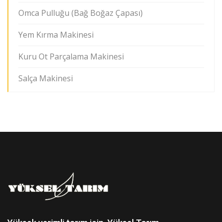
Omca Pulluğu (Bağ Boğaz Çapası)
Yem Kırma Makinesi
Kuru Ot Parçalama Makinesi
Salça Makinesi