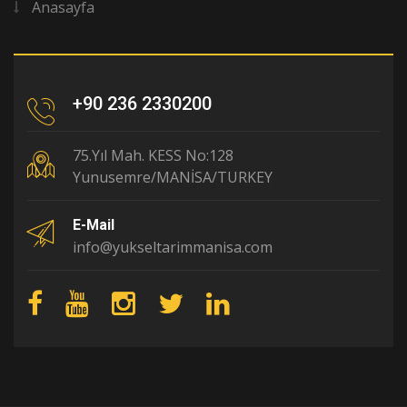
Anasayfa
+90 236 2330200
75.Yıl Mah. KESS No:128
Yunusemre/MANİSA/TURKEY
E-Mail
info@yukseltarimmanisa.com