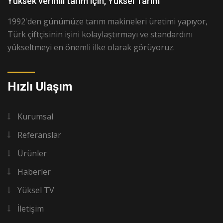
Yüksek verimli tarım için, Yüksel Tarım
1992'den günümüze tarım makineleri üretimi yapıyor,
Türk çiftçisinin işini kolaylaştırmayı ve standardını
yükseltmeyi en önemli ilke olarak görüyoruz.
Hızlı Ulaşım
Kurumsal
Referanslar
Ürünler
Haberler
Yüksel TV
İletişim