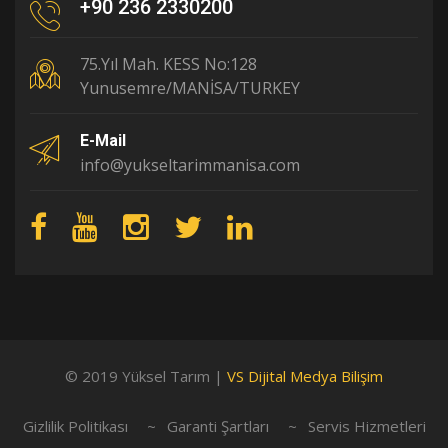
+90 236 2330200
75.Yıl Mah. KESS No:128
Yunusemre/MANİSA/TURKEY
E-Mail
info@yukseltarimmanisa.com
© 2019 Yüksel Tarım |
VS Dijital Medya Bilişim
Gizlilik Politikası
Garanti Şartları
Servis Hizmetleri