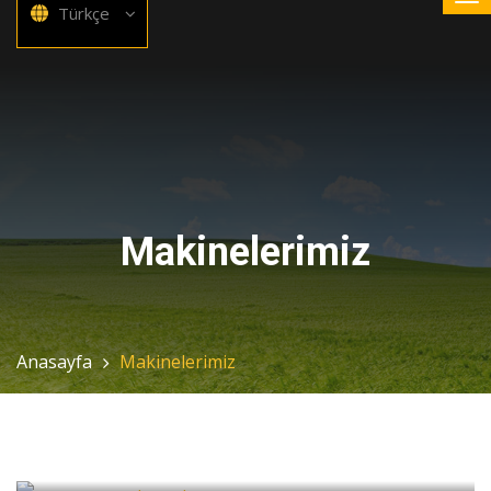
Türkçe
Makinelerimiz
Anasayfa
Makinelerimiz
Mini Kazıcı Hidro-Yük
Yüksel