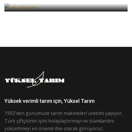
Yüksel
Yüksek verimli tarım için, Yüksel Tarım
1992'den günümüze tarım makineleri üretimi yapıyor,
Türk çiftçisinin işini kolaylaştırmayı ve standardını
yükseltmeyi en önemli ilke olarak görüyoruz.